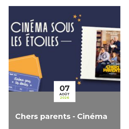
07
AOÛT
2026
Chers parents - Cinéma