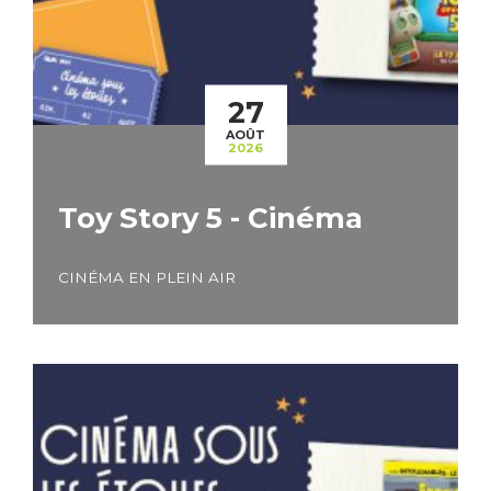
27
AOÛT
2026
Toy Story 5 - Cinéma
CINÉMA EN PLEIN AIR