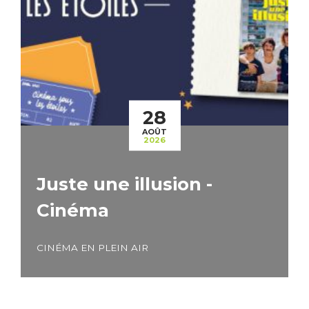
28
AOÛT
2026
Juste une illusion -
Cinéma
CINÉMA EN PLEIN AIR