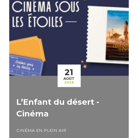
21
AOÛT
2026
L’Enfant du désert -
Cinéma
CINÉMA EN PLEIN AIR