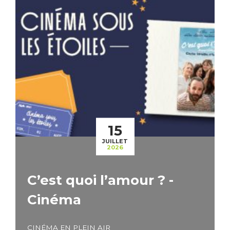
15
JUILLET
2026
C’est quoi l’amour ? -
Cinéma
CINÉMA EN PLEIN AIR