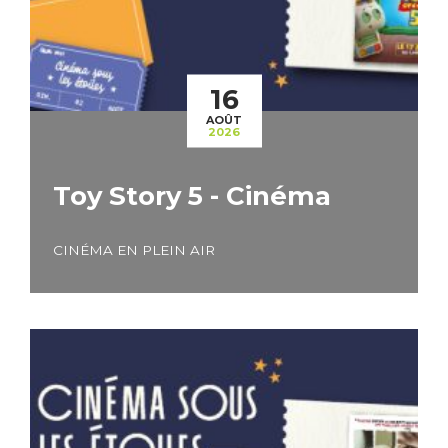
16
AOÛT
2026
Toy Story 5 - Cinéma
CINÉMA EN PLEIN AIR