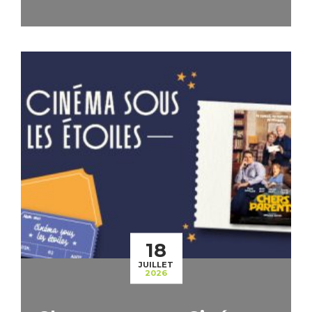
18
JUILLET
2026