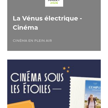
2026
La Vénus électrique -
Cinéma
CINÉMA EN PLEIN AIR