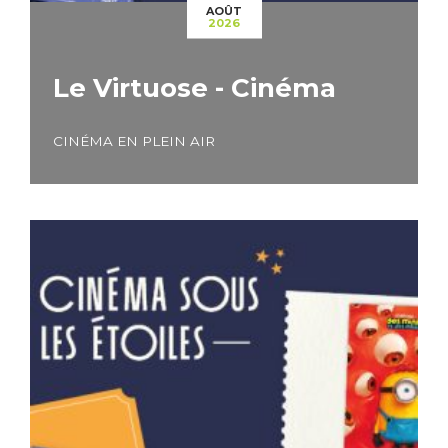
AOÛT
2026
Le Virtuose - Cinéma
CINÉMA EN PLEIN AIR