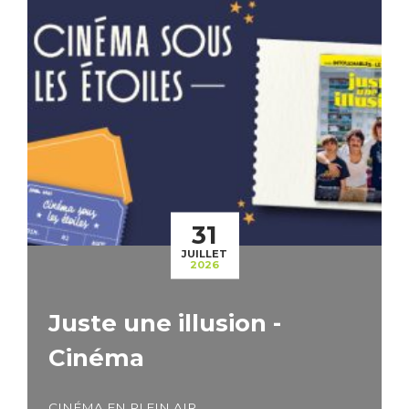
31
JUILLET
2026
Juste une illusion -
Cinéma
CINÉMA EN PLEIN AIR