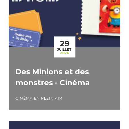
29
JUILLET
2026
Des Minions et des
monstres - Cinéma
CINÉMA EN PLEIN AIR