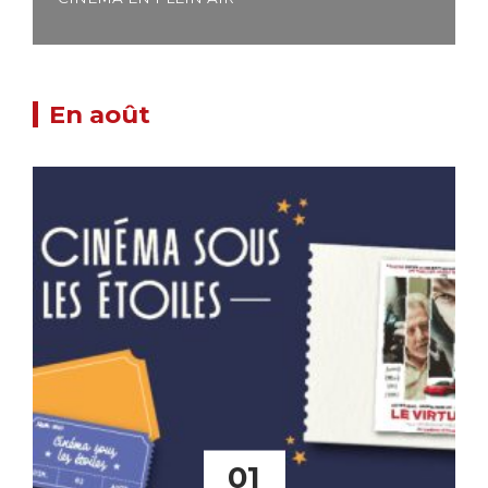
En août
01