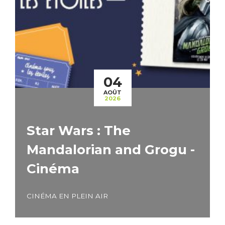
04
AOÛT
2026
Star Wars : The
Mandalorian and Grogu -
Cinéma
CINÉMA EN PLEIN AIR