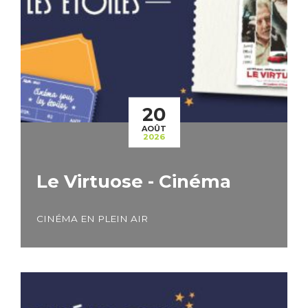
20
AOÛT
2026
Le Virtuose - Cinéma
CINÉMA EN PLEIN AIR