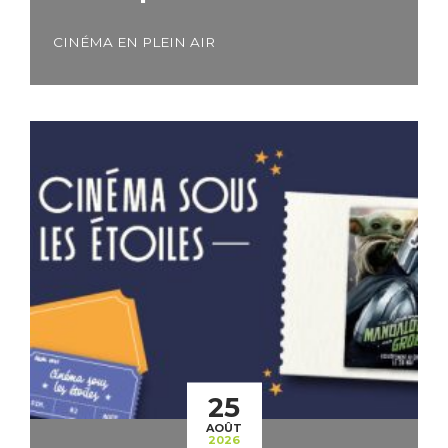
CINÉMA EN PLEIN AIR
25
AOÛT
2026