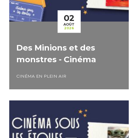
02
AOÛT
2026
Des Minions et des
monstres - Cinéma
CINÉMA EN PLEIN AIR