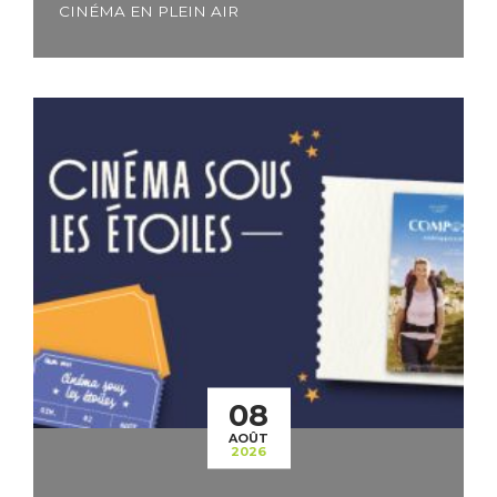
CINÉMA EN PLEIN AIR
08
AOÛT
2026