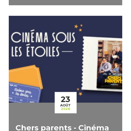
23
AOÛT
2026
Chers parents - Cinéma