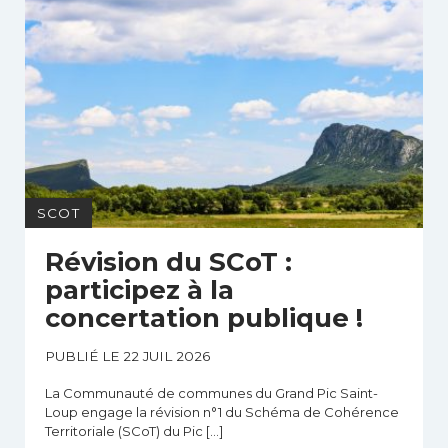
SCOT
Révision du SCoT :
participez à la
concertation publique !
PUBLIÉ LE 22 JUIL 2026
La Communauté de communes du Grand Pic Saint-
Loup engage la révision n°1 du Schéma de Cohérence
Territoriale (SCoT) du Pic […]