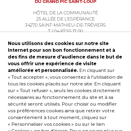
DU GRAND PIC SAINT-LOUP
HÔTEL DE LA COMMUNAUTÉ
25 ALLÉE DE L’ESPÉRANCE
34270 SAINT-MATHIEU-DE-TRÉVIERS
T / 04 67 55 17 00
Nous utilisons des cookies sur notre site
Internet pour son bon fonctionnement et à
des fins de mesure d'audience dans le but de
vous offrir une expérience de visite
améliorée et personnalisée.
En cliquant sur
« Tout accepter », vous consentez à l'utilisation de
tous les cookies placés sur notre site. En cliquant
sur « Tout refuser », seuls les cookies strictement
nécessaires au fonctionnement du site et à sa
sécurité seront utilisés. Pour choisir ou modifier
vos préférences cookies ainsi que retirer votre
consentement à tout moment, cliquez sur
« Personnaliser vos cookies » ou sur le lien
« Cookies » en bas d'écran. Pour en savoir plus sur