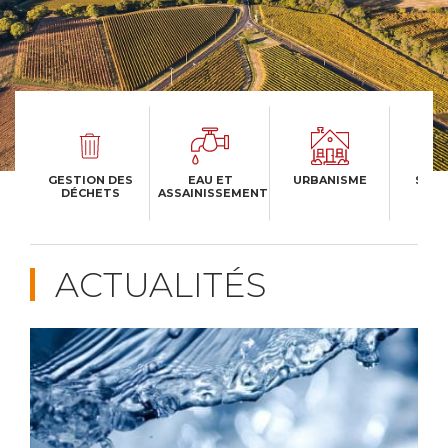
GESTION DES
EAU ET
URBANISME
SPOR
DÉCHETS
ASSAINISSEMENT
LOI
ACTUALITÉS