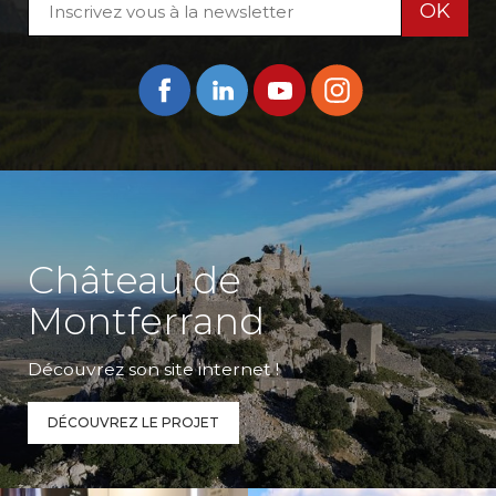
OK
Château de
Montferrand
Découvrez son site internet !
DÉCOUVREZ LE PROJET