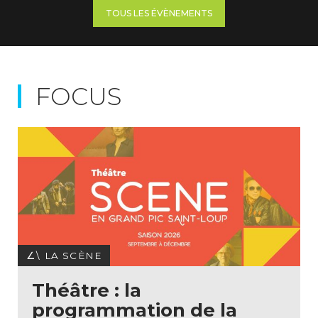
TOUS LES ÉVÈNEMENTS
FOCUS
∠\ LA SCÈNE
Théâtre : la
programmation de la