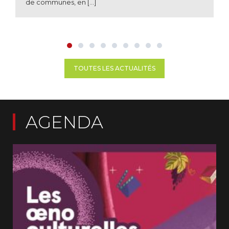
de communes, en […]
TOUTES LES ACTUALITÉS
AGENDA