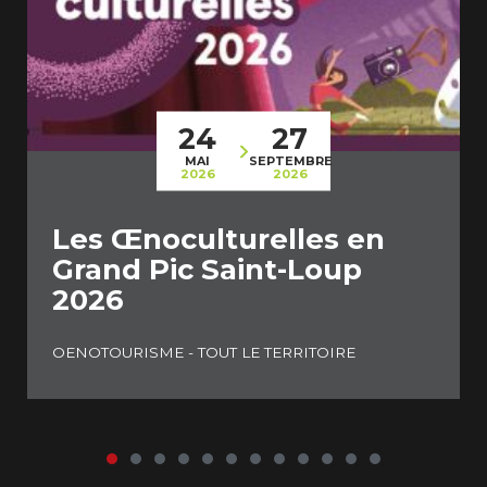
24
27
MAI
SEPTEMBRE
2026
2026
Les Œnoculturelles en
Grand Pic Saint-Loup
2026
OENOTOURISME - TOUT LE TERRITOIRE