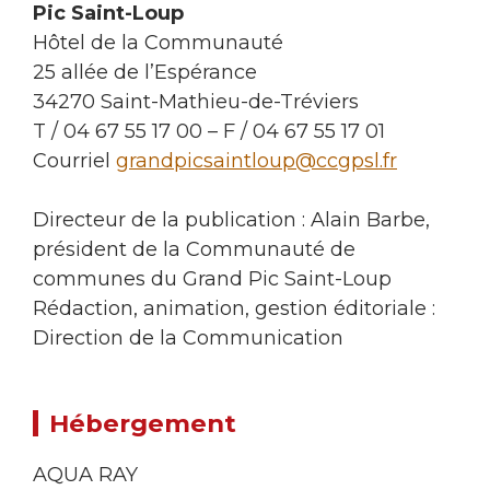
Pic Saint-Loup
Hôtel de la Communauté
25 allée de l’Espérance
34270 Saint-Mathieu-de-Tréviers
T / 04 67 55 17 00 – F / 04 67 55 17 01
Courriel
grandpicsaintloup@ccgpsl.fr
Directeur de la publication : Alain Barbe,
président de la Communauté de
communes du Grand Pic Saint-Loup
Rédaction, animation, gestion éditoriale :
Direction de la Communication
Hébergement
AQUA RAY