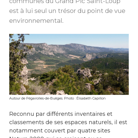
communes du Grand Pic Saint-Loup
est à lui seul un trésor du point de vue
environnemental.
Autour de Pégairolles-de-Buèges. Photo : Élisabeth Capillon
Reconnu par différents inventaires et
classements de ses espaces naturels, il est
notamment couvert par quatre sites