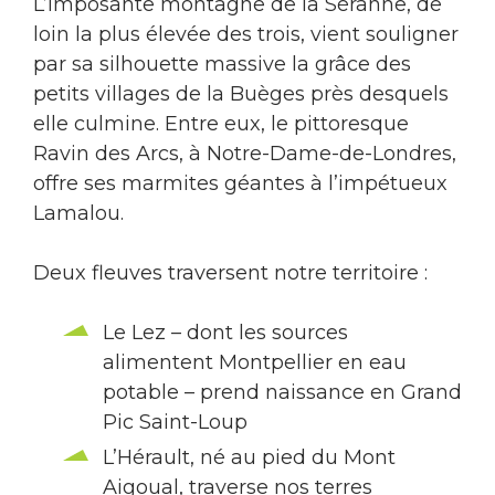
L’imposante montagne de la Séranne, de
loin la plus élevée des trois, vient souligner
par sa silhouette massive la grâce des
petits villages de la Buèges près desquels
elle culmine. Entre eux, le pittoresque
Ravin des Arcs, à Notre-Dame-de-Londres,
offre ses marmites géantes à l’impétueux
Lamalou.
Deux fleuves traversent notre territoire :
Le Lez – dont les sources
alimentent Montpellier en eau
potable – prend naissance en Grand
Pic Saint-Loup
L’Hérault, né au pied du Mont
Aigoual, traverse nos terres