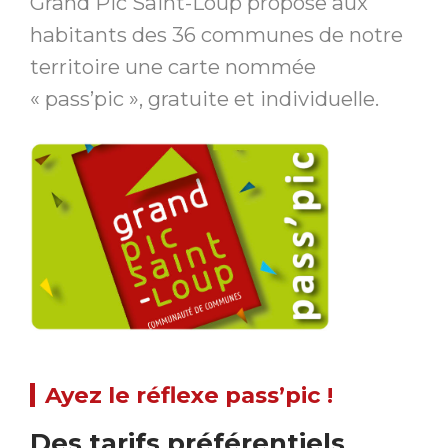
Grand Pic Saint-Loup propose aux
habitants des 36 communes de notre
territoire une carte nommée
« pass’pic », gratuite et individuelle.
Ayez le réflexe pass’pic !
Des tarifs préférentiels