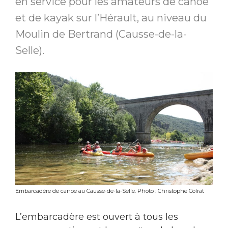
en service pour les amateurs de canoë
et de kayak sur l’Hérault, au niveau du
Moulin de Bertrand (Causse-de-la-
Selle).
Embarcadère de canoë au Causse-de-la-Selle. Photo : Christophe Colrat
L’embarcadère est ouvert à tous les