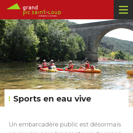
Sports en eau vive
Un embarcadère public est désormais