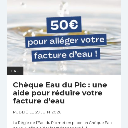
EAU
Chèque Eau du Pic : une
aide pour réduire votre
facture d’eau
PUBLIÉ LE 29 JUIN 2026
La Régie de l’Eau du Pic met en place un Chèque Eau
de 50 € afin d’aider les ménages aux […]