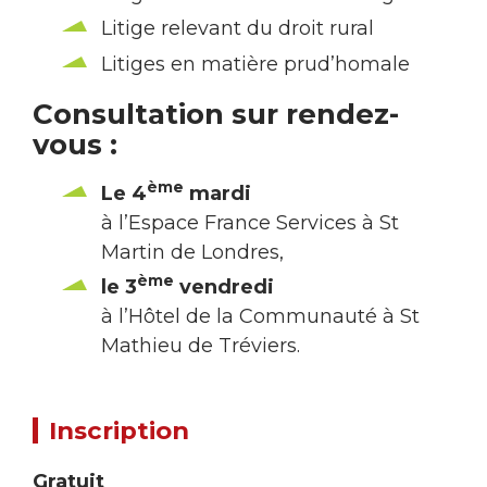
Litige relevant du droit rural
Litiges en matière prud’homale
Consultation sur rendez-
vous :
ème
Le 4
mardi
à l’Espace France Services à St
Martin de Londres,
ème
le 3
vendredi
à l’Hôtel de la Communauté à St
Mathieu de Tréviers.
Inscription
Gratuit