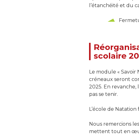
l’étanchéité et du c
Fermetu
Réorganisa
scolaire 2
Le module « Savoir N
créneaux seront con
2025. En revanche, l
pas se tenir.
L’école de Natation
Nous remercions les
mettent tout en œuv