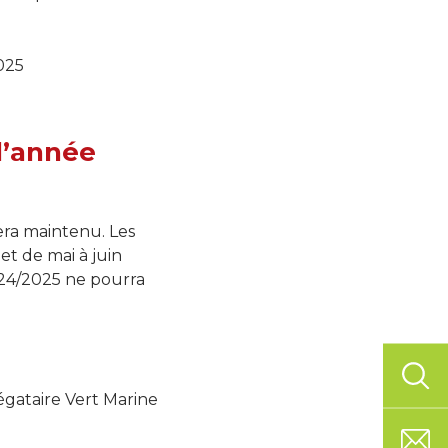
025
l’année
sera maintenu. Les
t de mai à juin
024/2025 ne pourra
gataire Vert Marine