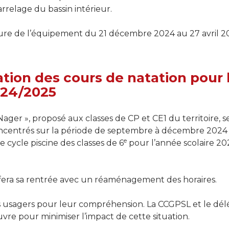
arrelage du bassin intérieur.
re de l’équipement du 21 décembre 2024 au 27 avril 2
tion des cours de natation pour 
024/2025
ager », proposé aux classes de CP et CE1 du territoire, 
centrés sur la période de septembre à décembre 2024 e
e
e cycle piscine des classes de 6
pour l’année scolaire 2
 fera sa rentrée avec un réaménagement des horaires.
 usagers pour leur compréhension. La CCGPSL et le délé
re pour minimiser l’impact de cette situation.