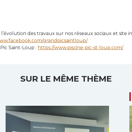
l’évolution des travaux sur nos réseaux sociaux et site i
www.facebook.com/grandpicsaintloup/
 Pic Saint-Loup :
https://www.piscine-pic-st-loup.com/
SUR LE MÊME THÈME