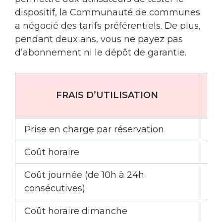
dispositif, la Communauté de communes
a négocié des tarifs préférentiels. De plus,
pendant deux ans, vous ne payez pas
d’abonnement ni le dépôt de garantie.
P
FRAIS D’UTILISATION
Prise en charge par réservation
1,5
Coût horaire
2,
Coût journée (de 10h à 24h
27
consécutives)
Coût horaire dimanche
1 €