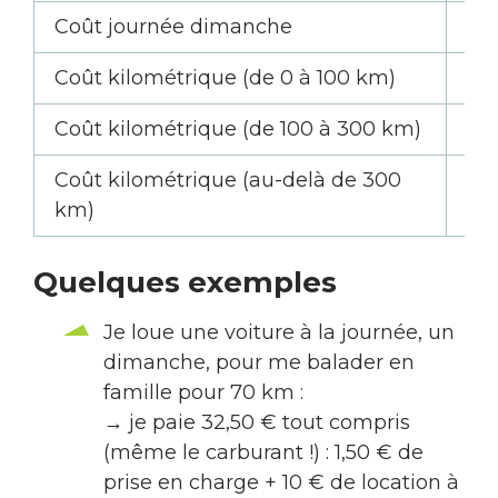
Coût journée dimanche
10
Coût kilométrique (de 0 à 100 km)
0,
Coût kilométrique (de 100 à 300 km)
0,
Coût kilométrique (au-delà de 300
0,1
km)
Quelques exemples
Je loue une voiture à la journée, un
dimanche, pour me balader en
famille pour 70 km :
→ je paie 32,50 € tout compris
(même le carburant !) : 1,50 € de
prise en charge + 10 € de location à