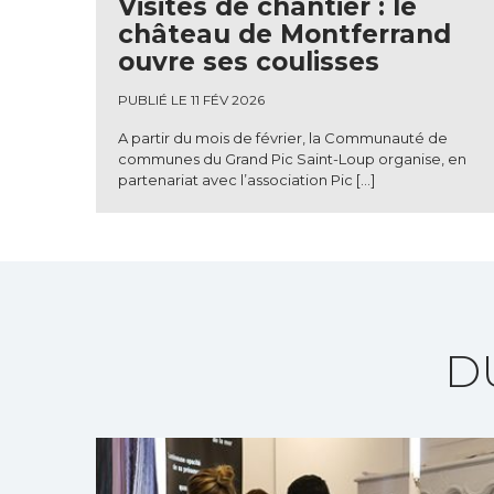
Visites de chantier : le
château de Montferrand
ouvre ses coulisses
PUBLIÉ LE 11 FÉV 2026
A partir du mois de février, la Communauté de
communes du Grand Pic Saint-Loup organise, en
partenariat avec l’association Pic […]
D