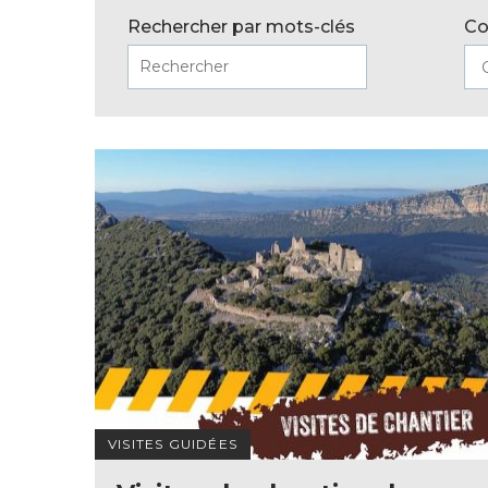
Grandir en Pic Saint-Loup
Cap sur l’Avent
Rechercher par mots-clés
C
Portail Famille
Formations
VISITES GUIDÉES