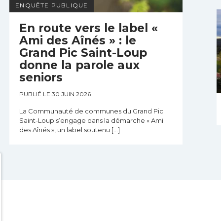
ENQUÊTE PUBLIQUE
En route vers le label «
Ami des Aînés » : le
Grand Pic Saint-Loup
donne la parole aux
seniors
PUBLIÉ LE 30 JUIN 2026
La Communauté de communes du Grand Pic
Saint-Loup s’engage dans la démarche « Ami
des Aînés », un label soutenu […]