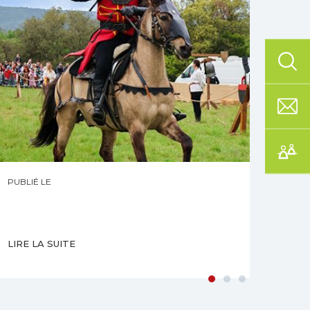
PUBLIÉ LE
PUBLI
LIRE LA SUITE
LIRE