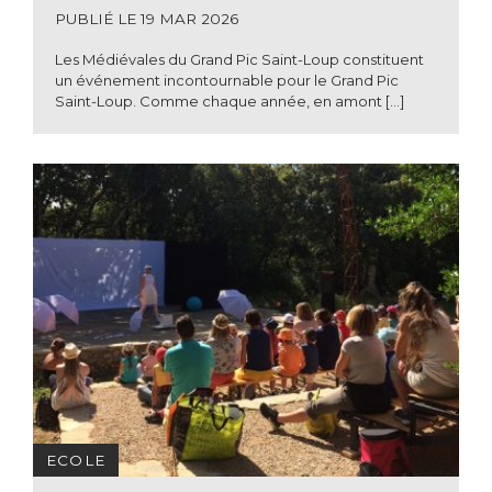
PUBLIÉ LE 19 MAR 2026
Les Médiévales du Grand Pic Saint-Loup constituent
un événement incontournable pour le Grand Pic
Saint-Loup. Comme chaque année, en amont […]
ECOLE