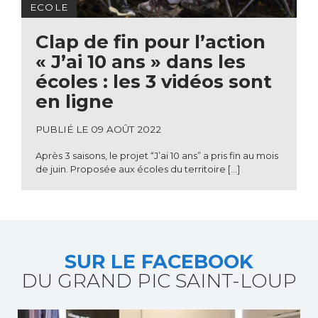
ECOLE
Clap de fin pour l’action
« J’ai 10 ans » dans les
écoles : les 3 vidéos sont
en ligne
PUBLIÉ LE 09 AOÛT 2022
Après 3 saisons, le projet “J’ai 10 ans” a pris fin au mois
de juin. Proposée aux écoles du territoire […]
SUR LE FACEBOOK
DU GRAND PIC SAINT-LOUP