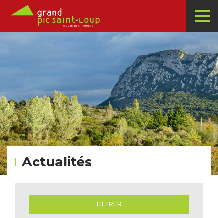
Actualités
FILTRER