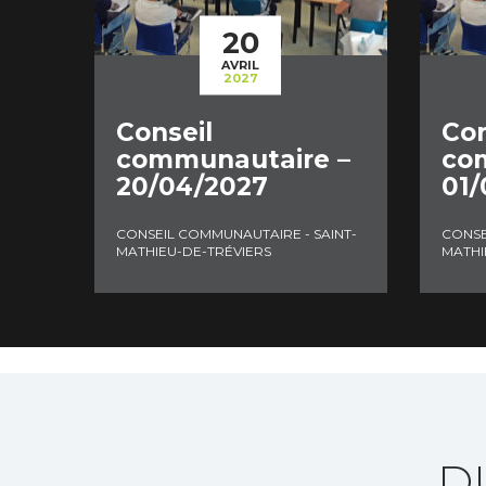
20
AVRIL
2027
Conseil
Con
communautaire –
co
20/04/2027
01/
CONSEIL COMMUNAUTAIRE - SAINT-
CONSE
MATHIEU-DE-TRÉVIERS
MATHI
D