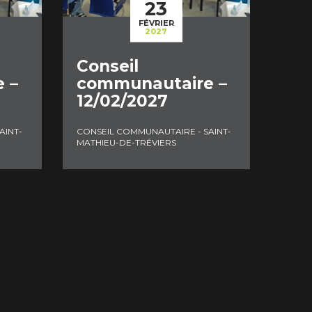
23
FÉVRIER
2027
Conseil
 –
communautaire –
12/02/2027
AINT-
CONSEIL COMMUNAUTAIRE - SAINT-
MATHIEU-DE-TRÉVIERS