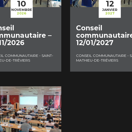
10
12
NOVEMBRE
JANVIER
2026
2027
seil
Conseil
mmunautaire –
communautaire
11/2026
12/01/2027
IL COMMUNAUTAIRE - SAINT-
CONSEIL COMMUNAUTAIRE - S
EU-DE-TRÉVIERS
MATHIEU-DE-TRÉVIERS