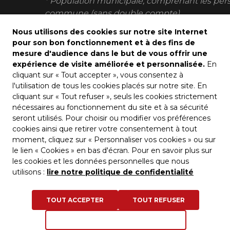
* Population municipale, comprenant les pers
commune (sans double compte).
Nous utilisons des cookies sur notre site Internet
pour son bon fonctionnement et à des fins de
mesure d'audience dans le but de vous offrir une
expérience de visite améliorée et personnalisée.
En
cliquant sur « Tout accepter », vous consentez à
l'utilisation de tous les cookies placés sur notre site. En
cliquant sur « Tout refuser », seuls les cookies strictement
nécessaires au fonctionnement du site et à sa sécurité
seront utilisés. Pour choisir ou modifier vos préférences
cookies ainsi que retirer votre consentement à tout
moment, cliquez sur « Personnaliser vos cookies » ou sur
le lien « Cookies » en bas d'écran. Pour en savoir plus sur
les cookies et les données personnelles que nous
utilisons :
lire notre politique de confidentialité
TOUT ACCEPTER
TOUT REFUSER
PERSONNALISER VOS COOKIES