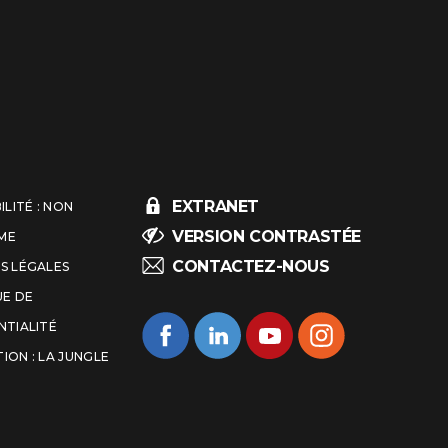
EXTRANET
ILITÉ : NON
VERSION CONTRASTÉE
ME
CONTACTEZ-NOUS
S LÉGALES
UE DE
NTIALITÉ
ION : LA JUNGLE