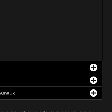
munaux