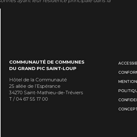
onnes ayant leur résidence principale dans la
COMMUNAUTÉ DE COMMUNES
ACCESSIB
DU GRAND PIC SAINT-LOUP
CONFOR
Hôtel de la Communauté
MENTION
25 allée de l’Espérance
POLITIQ
34270 Saint-Mathieu-de-Tréviers
T / 04 67 55 17 00
CONFIDE
CONCEPT