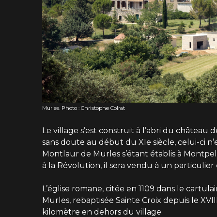
Murles. Photo : Christophe Colrat
Le village s’est construit à l’abri du château 
sans doute au début du XIe siècle, celui-ci n’es
Montlaur de Murles s’étant établis à Montpelli
à la Révolution, il sera vendu à un particulier
L’église romane, citée en 1109 dans le cartu
Murles, rebaptisée Sainte Croix depuis le XVIIIe
kilomètre en dehors du village.