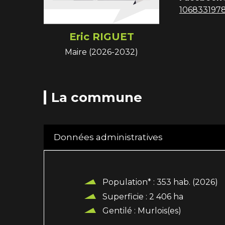
1068331978
Eric RIGUET
Maire (2026-2032)
La commune
Données administratives
Population* : 353 hab. (2026)
Superficie : 2 406 ha
Gentilé : Murlois(es)