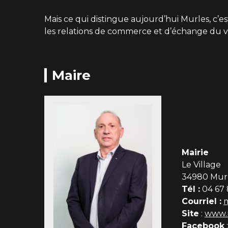
Mais ce qui distingue aujourd’hui Murles, c’es
les relations de commerce et d’échange du vil
Maire
Mairie
Le Village
34980 Mur
Tél :
04 67 
Courriel :
Site
:
www.m
Facebook