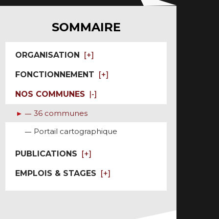
 débit
Associations soutenues
ent
Partenaires culturels
SOMMAIRE
ORGANISATION
FONCTIONNEMENT
NOS COMMUNES
36 communes
Portail cartographique
PUBLICATIONS
EMPLOIS & STAGES