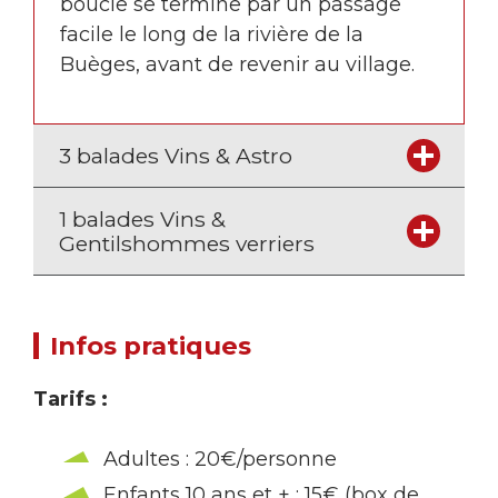
boucle se termine par un passage
facile le long de la rivière de la
Buèges, avant de revenir au village.
3 balades Vins & Astro
1 balades Vins &
Gentilshommes verriers
Infos pratiques
Tarifs :
Adultes : 20€/personne
Enfants 10 ans et + : 15€ (box de