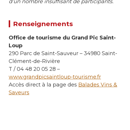
d’un nombre insuffisant de participants.
Renseignements
Office de tourisme du Grand Pic Saint-
Loup
290 Parc de Saint-Sauveur – 34980 Saint-
Clément-de-Rivière
T / 04 48 20 05 28 –
www.grandpicsaintloup-tourisme.fr
Accès direct à la page des
Balades Vins &
Saveurs