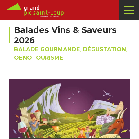
Balades Vins & Saveurs
2026
BALADE GOURMANDE
,
DÉGUSTATION
,
OENOTOURISME