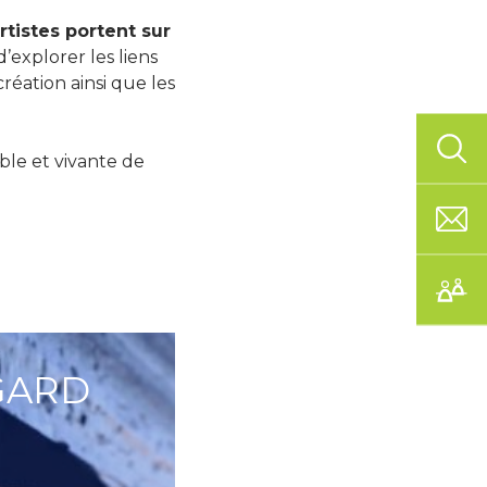
tistes portent sur
d’explorer les liens
création ainsi que les
ble et vivante de
GARD