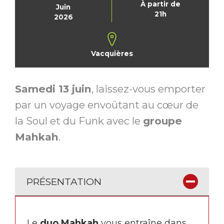
À partir de
Juin
21h
2026
Vacquières
Samedi 13 juin
, laissez-vous emporter
par un voyage envoûtant au cœur de
la Soul et du Funk avec le
groupe
Mahkah
.
PRÉSENTATION
Le
duo Mahkah
vous entraîne dans