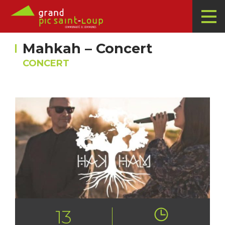
Mahkah – Concert
CONCERT
13