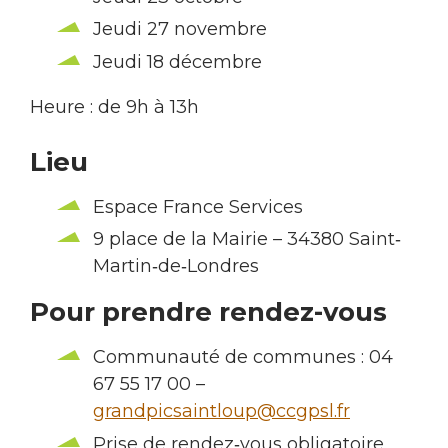
Jeudi 27 novembre
Jeudi 18 décembre
Heure : de 9h à 13h
Lieu
Espace France Services
9 place de la Mairie – 34380 Saint‐
Martin‐de‐Londres
Pour prendre rendez-vous
Communauté de communes : 04
67 55 17 00 –
grandpicsaintloup@ccgpsl.fr
Prise de rendez‐vous obligatoire,