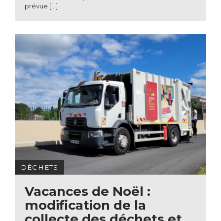
prévue […]
DÉCHETS
Vacances de Noël :
modification de la
collecte des déchets et