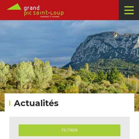
Actualités
FILTRER